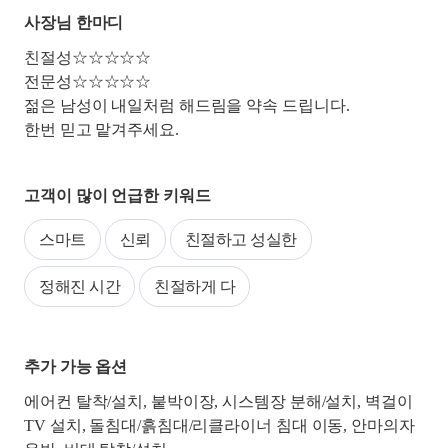
사장님 한마디
친절성☆☆☆☆☆
전문성☆☆☆☆☆
젊은 남성이 내일처럼 해드림을 약속 드립니다.
한번 믿고 맡겨주세요.
고객이 많이 언급한 키워드
스마트
신뢰
친절하고 성실한
정해진 시간
친절하게 다
추가 가능 옵션
에어컨 탈착/설치, 붙박이장, 시스템장 분해/설치, 벽걸이
TV 설치, 돌침대/흙침대/리클라이너 침대 이동, 안마의자