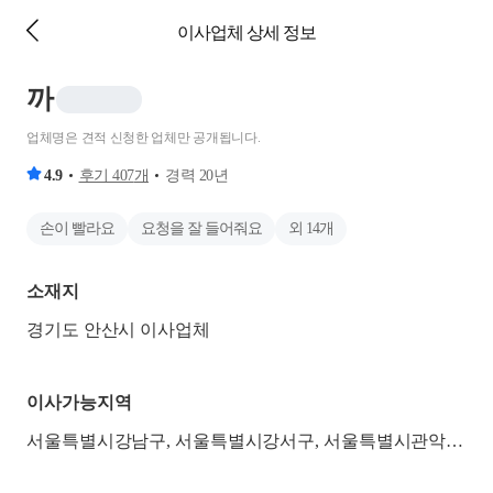
이사업체 상세 정보
까
업체명은 견적 신청한 업체만 공개됩니다.
4.9
후기
407
개
경력
20
년
손이 빨라요
요청을 잘 들어줘요
외
14
개
소재지
경기도 안산시 이사업체
이사가능지역
서울특별시강남구, 서울특별시강서구, 서울특별시관악구, 서울특별시구로구, 서울특별시금천구, 서울특별시동작구, 서울특별시서초구, 서울특별시송파구, 서울특별시양천구, 서울특별시영등포구, 경기도과천시, 경기도광명시, 경기도군포시, 경기도부천시, 경기도성남시분당구, 경기도성남시수정구, 경기도성남시중원구, 경기도수원시권선구, 경기도수원시영통구, 경기도수원시장안구, 경기도수원시팔달구, 경기도시흥시, 경기도안산시단원구, 경기도안산시상록구, 경기도안양시동안구, 경기도안양시만안구, 경기도오산시, 경기도용인시기흥구, 경기도용인시수지구, 경기도용인시처인구, 경기도의왕시, 경기도하남시, 경기도화성시동부, 경기도화성시서부, 인천광역시계양구, 인천광역시남동구, 인천광역시동구, 인천광역시미추홀구, 인천광역시부평구, 인천광역시서구, 인천광역시연수구, 인천광역시옹진군, 인천광역시중구