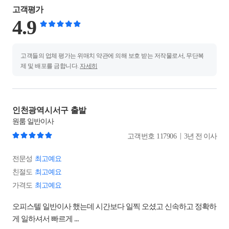
고객평가
4.9
고객들의 업체 평가는 위매치 약관에 의해 보호 받는 저작물로서, 무단복
제 및 배포를 금합니다.
자세히
인천광역시서구 출발
원룸
일반이사
|
고객번호
117906
3년 전 이사
전문성
최고예요
친절도
최고예요
가격도
최고예요
오피스텔 일반이사 했는데 시간보다 일찍 오셨고 신속하고 정확하
게 일하셔서 빠르게 ...