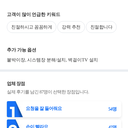
고객이 많이 언급한 키워드
친절하시고 꼼꼼하게
강력 추천
친절합니다
추가 가능 옵션
붙박이장, 시스템장 분해/설치, 벽걸이TV 설치
업체 장점
실제 후기를 남긴
87
명이 선택한 장점입니다.
요청을 잘 들어줘요
54
명
손이 빨라요
47
명