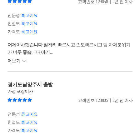
|
고객번호
129058
2년 전 이사
전문성
최고예요
친절도
최고예요
가격도
최고예요
어제이사했습니다 일처리 빠르시고 손도빠르시고 팀 자체분위기
가 너무 좋습니다 아기...
더보기
경기도남양주시 출발
가정
포장이사
|
고객번호
128805
2년 전 이사
전문성
최고예요
친절도
최고예요
가격도
최고예요