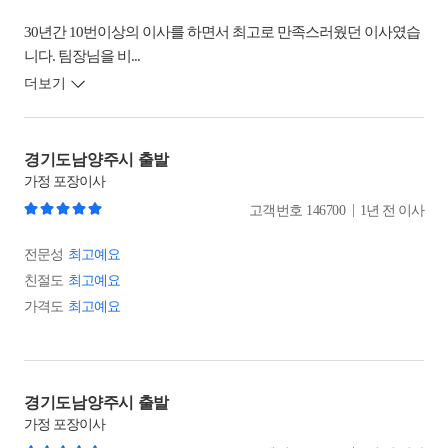
30년간 10번이상의 이사를 하면서 최고로 만족스러웠던 이사였습
니다. 팀장님을 비...
더보기
경기도남양주시 출발
가정
포장이사
|
고객번호
146700
1년 전 이사
전문성
최고예요
친절도
최고예요
가격도
최고예요
경기도남양주시 출발
가정
포장이사