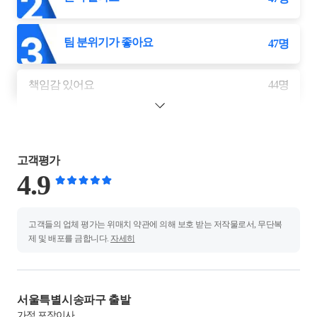
팀 분위기가 좋아요
47
명
책임감 있어요
44
명
고객평가
4.9
고객들의 업체 평가는 위매치 약관에 의해 보호 받는 저작물로서, 무단복
제 및 배포를 금합니다.
자세히
서울특별시송파구 출발
가정
포장이사