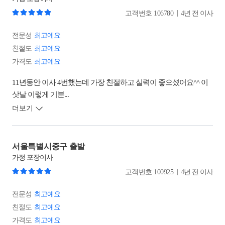
|
고객번호
106780
4년 전 이사
전문성
최고예요
친절도
최고예요
가격도
최고예요
11년동안 이사 4번했는데 가장 친절하고 실력이 좋으셨어요^^ 이
삿날 이렇게 기분...
더보기
서울특별시중구 출발
가정
포장이사
|
고객번호
100925
4년 전 이사
전문성
최고예요
친절도
최고예요
가격도
최고예요