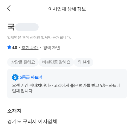
이사업체 상세 정보
국
업체명은 견적 신청한 업체만 공개됩니다.
4.8
후기
49
개
경력
25
년
상담을 잘해요
비싼만큼 잘해요
외
14
개
S등급 파트너
오랜 기간 위매치다이사 고객에게 좋은 평가를 받고 있는 파트너
업체 입니다.
소재지
경기도 구리시 이사업체