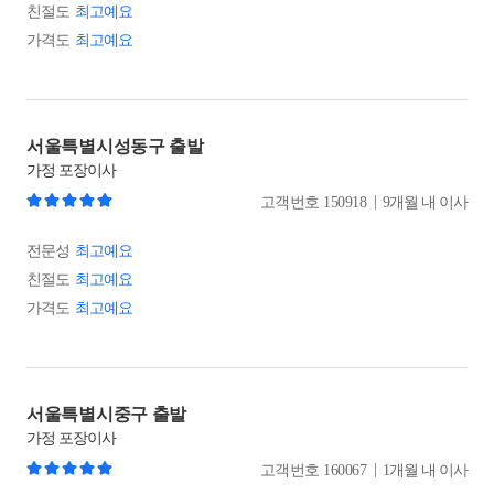
친절도
최고예요
가격도
최고예요
서울특별시성동구 출발
가정
포장이사
|
고객번호
150918
9개월 내 이사
전문성
최고예요
친절도
최고예요
가격도
최고예요
서울특별시중구 출발
가정
포장이사
|
고객번호
160067
1개월 내 이사