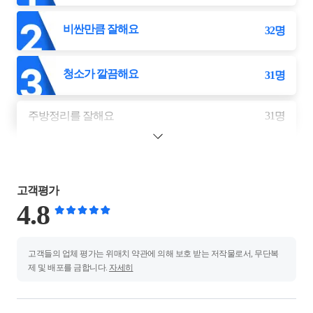
비싼만큼 잘해요
32
명
청소가 깔끔해요
31
명
주방정리를 잘해요
31
명
고객평가
4.8
고객들의 업체 평가는 위매치 약관에 의해 보호 받는 저작물로서, 무단복
제 및 배포를 금합니다.
자세히