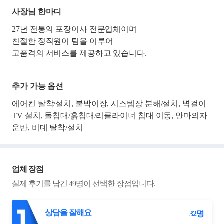
사장님 한마디
27년 전통의 포장이사 전문업체이며
친절한 정직원이 팀을 이루어
고품격의 서비스를 제공하고 있습니다.
추가 가능 옵션
에어컨 탈착/설치, 붙박이장, 시스템장 분해/설치, 벽걸이
TV 설치, 돌침대/흙침대/리클라이너 침대 이동, 안마의자
운반, 비데 탈착/설치
업체 장점
실제 후기를 남긴
49
명이 선택한 장점입니다.
상담을 잘해요
32
명