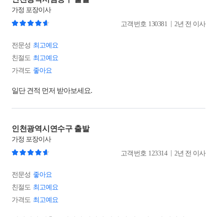
가정
포장이사
|
고객번호
130381
2년 전 이사
전문성
최고예요
친절도
최고예요
가격도
좋아요
일단 견적 먼저 받아보세요.
인천광역시연수구 출발
가정
포장이사
|
고객번호
123314
2년 전 이사
전문성
좋아요
친절도
최고예요
가격도
최고예요