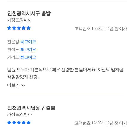
인천광역시서구 출발
가정
포장이사
|
고객번호
136003
1년 전 이사
전문성
최고예요
친절도
최고예요
가격도
최고예요
팀원 모두가 기본적으로 매우 선량한 분들이세요. 자신의 일처럼
책임감있게 신경...
더보기
인천광역시남동구 출발
가정
포장이사
|
고객번호
124954
2년 전 이사