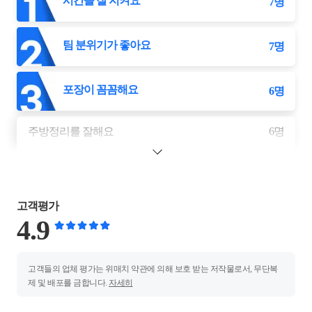
시간을 잘 지켜요
7
명
팀 분위기가 좋아요
7
명
포장이 꼼꼼해요
6
명
주방정리를 잘해요
6
명
고객평가
4.9
고객들의 업체 평가는 위매치 약관에 의해 보호 받는 저작물로서, 무단복
제 및 배포를 금합니다.
자세히