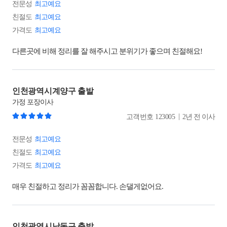
전문성
최고예요
친절도
최고예요
가격도
최고예요
다른곳에 비해 정리를 잘 해주시고 분위기가 좋으며 친절해요!
인천광역시계양구 출발
가정
포장이사
|
고객번호
123005
2년 전 이사
전문성
최고예요
친절도
최고예요
가격도
최고예요
매우 친절하고 정리가 꼼꼼합니다. 손댈게없어요.
인천광역시남동구 출발