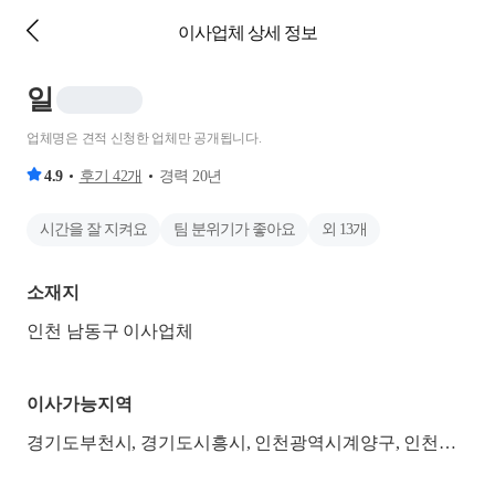
이사업체 상세 정보
일
업체명은 견적 신청한 업체만 공개됩니다.
4.9
후기
42
개
경력
20
년
시간을 잘 지켜요
팀 분위기가 좋아요
외
13
개
소재지
인천 남동구 이사업체
이사가능지역
경기도부천시, 경기도시흥시, 인천광역시계양구, 인천광역시남동구, 인천광역시동구, 인천광역시미추홀구, 인천광역시부평구, 인천광역시서구, 인천광역시연수구, 인천광역시옹진군, 인천광역시중구