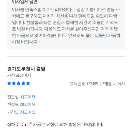
이사업체 답변
이사를 만족스럽게 마무리하셨다니 정말 기쁩니다^^ 변동 사
항에도 불구하고 저희가 최선을 다해 맞춰드릴 수있어 다행
입니다. 친절함과 빠른 손길로 함께한 시간이 소중한 기억으
로 남길 바랍니다. 다음에도 저희를 찾아주신다면 더욱 따뜻
한 마음으로 맞이하겠습니다♡ 앞으로도 좋은 일들만 가득하
시길 바랍니다~
경기도부천시 출발
가정
포장이사
|
고객번호
157495
3개월 내 이사
전문성
최고예요
친절도
최고예요
가격도
최고예요
잘해주셨고 추가금은 요청에 의해 발생된 내역입니다.