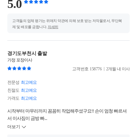
5.0
고객들의 업체 평가는 위매치 약관에 의해 보호 받는 저작물로서, 무단복
제 및 배포를 금합니다.
자세히
경기도부천시 출발
가정
포장이사
|
고객번호
158776
2개월 내 이사
전문성
최고예요
친절도
최고예요
가격도
최고예요
시작부터 마무리까지 꼼꼼히 작업해주셨구요!! 손이 엄청 빠르셔
서 이사짐이 금방 빠...
더보기