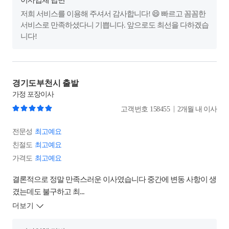
이사업체 답변
저희 서비스를 이용해 주셔서 감사합니다! 😄 빠르고 꼼꼼한
서비스로 만족하셨다니 기쁩니다. 앞으로도 최선을 다하겠습
니다!
경기도부천시 출발
가정
포장이사
|
고객번호
158455
2개월 내 이사
전문성
최고예요
친절도
최고예요
가격도
최고예요
결론적으로 정말 만족스러운 이사였습니다 중간에 변동 사항이 생
겼는데도 불구하고 최...
더보기