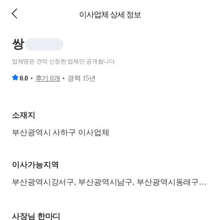
이사업체 상세 정보
쌍
업체명은 견적 신청한 업체만 공개됩니다.
0.0
후기
0
개
경력
15
년
소재지
부산광역시 사하구 이사업체
이사가능지역
부산광역시강서구, 부산광역시남구, 부산광역시동래구, 부산광역시부산진구, 부산광역시북구, 부산광역시사상구, 부산광역시사하구, 부산광역시서구, 부산광역시연제구, 부산광역시영도구, 부산광역시중구
사장님 한마디