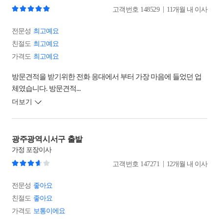
|
고객번호
148529
11개월 내 이사
전문성
최고예요
친절도
최고예요
가격도
최고예요
방문견적을 받기위한 전화 응대에서 부터 가장 마음에 들었던 업
체였습니다. 방문견적...
더보기
광주광역시서구 출발
가정
포장이사
|
고객번호
147271
12개월 내 이사
전문성
좋아요
친절도
좋아요
가격도
보통이에요