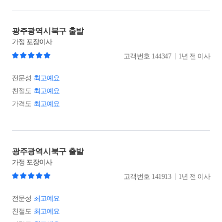
광주광역시북구 출발
가정
포장이사
|
고객번호
144347
1년 전 이사
전문성
최고예요
친절도
최고예요
가격도
최고예요
광주광역시북구 출발
가정
포장이사
|
고객번호
141913
1년 전 이사
전문성
최고예요
친절도
최고예요