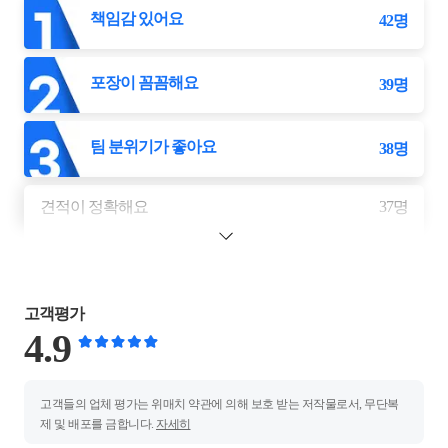
책임감 있어요
42
명
포장이 꼼꼼해요
39
명
팀 분위기가 좋아요
38
명
견적이 정확해요
37
명
고객평가
4.9
고객들의 업체 평가는 위매치 약관에 의해 보호 받는 저작물로서, 무단복
제 및 배포를 금합니다.
자세히