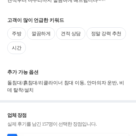
견적부터 마무리까지 깔끔하게 해드립니다~^^
고객이 많이 언급한 키워드
주방
깔끔하게
견적 상담
정말 강력 추천
시간
추가 가능 옵션
돌침대/흙침대/리클라이너 침대 이동, 안마의자 운반, 비
데 탈착/설치
업체 장점
실제 후기를 남긴
157
명이 선택한 장점입니다.