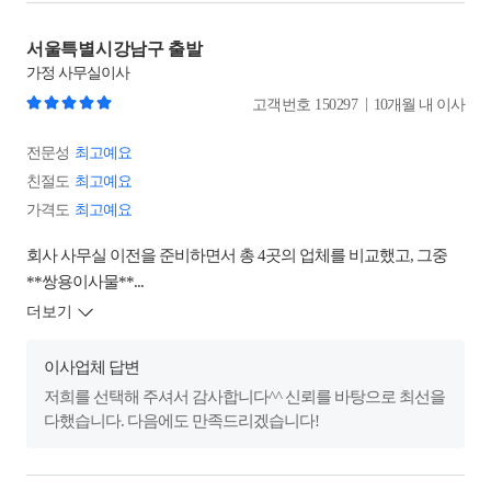
서울특별시강남구 출발
가정
사무실이사
|
고객번호
150297
10개월 내 이사
전문성
최고예요
친절도
최고예요
가격도
최고예요
회사 사무실 이전을 준비하면서 총 4곳의 업체를 비교했고, 그중
**쌍용이사물**...
더보기
이사업체 답변
저희를 선택해 주셔서 감사합니다^^ 신뢰를 바탕으로 최선을
다했습니다. 다음에도 만족드리겠습니다!