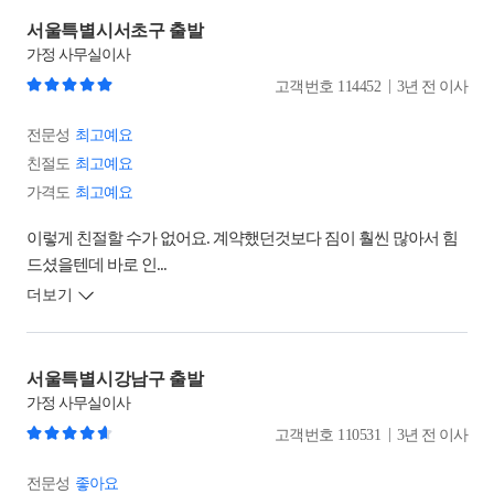
서울특별시서초구 출발
가정
사무실이사
|
고객번호
114452
3년 전 이사
전문성
최고예요
친절도
최고예요
가격도
최고예요
이렇게 친절할 수가 없어요. 계약했던것보다 짐이 훨씬 많아서 힘
드셨을텐데 바로 인...
더보기
서울특별시강남구 출발
가정
사무실이사
|
고객번호
110531
3년 전 이사
전문성
좋아요