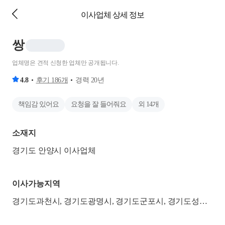
이사업체 상세 정보
쌍
업체명은 견적 신청한 업체만 공개됩니다.
4.8
후기
186
개
경력
20
년
책임감 있어요
요청을 잘 들어줘요
외
14
개
소재지
경기도 안양시 이사업체
이사가능지역
경기도과천시, 경기도광명시, 경기도군포시, 경기도성남시분당구, 경기도시흥시, 경기도안양시동안구, 경기도안양시만안구, 경기도의왕시, 서울특별시강남구, 서울특별시강동구, 서울특별시관악구, 서울특별시구로구, 서울특별시금천구, 서울특별시마포구, 서울특별시서초구, 서울특별시성동구, 서울특별시송파구, 서울특별시영등포구, 서울특별시용산구