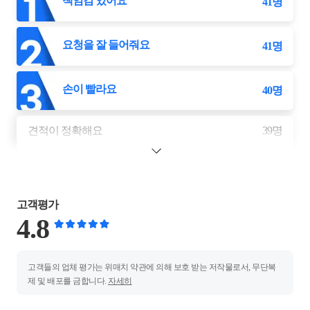
책임감 있어요
41
명
요청을 잘 들어줘요
41
명
손이 빨라요
40
명
견적이 정확해요
39
명
고객평가
4.8
고객들의 업체 평가는 위매치 약관에 의해 보호 받는 저작물로서, 무단복
제 및 배포를 금합니다.
자세히