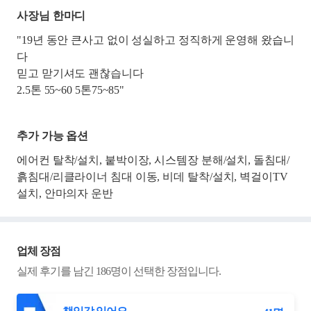
사장님 한마디
"19년 동안 큰사고 없이 성실하고 정직하게 운영해 왔습니
다
믿고 맏기셔도 괜찮습니다
2.5톤 55~60 5톤75~85"
추가 가능 옵션
에어컨 탈착/설치, 붙박이장, 시스템장 분해/설치, 돌침대/
흙침대/리클라이너 침대 이동, 비데 탈착/설치, 벽걸이TV
설치, 안마의자 운반
업체 장점
실제 후기를 남긴
186
명이 선택한 장점입니다.