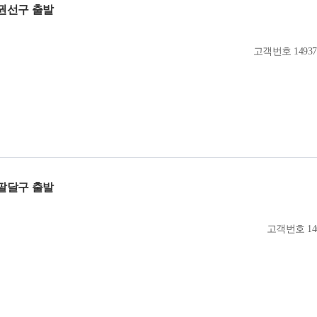
권선구 출발
고객번호
14937
팔달구 출발
고객번호
14