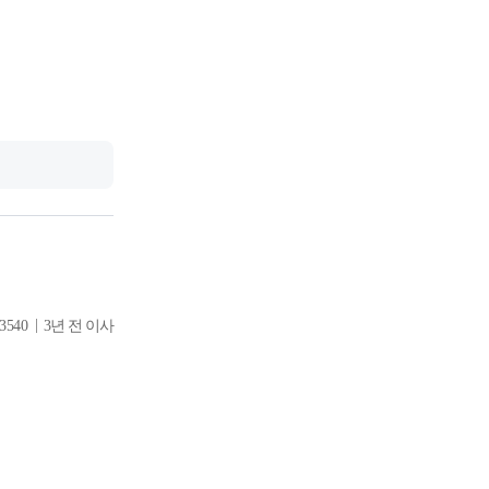
|
3540
3년 전 이사