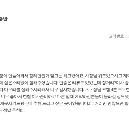
출발
고객번호
11
장이 안들어와서 정리안된거 말고는 최고였어요. 사장님 위트있으시고 계
소리없이 잘해주셨습니다. 안좋은 리뷰도 있었는데 장거리?이사 중에서 제일최고 일
다 마무리를 잘해주시려해서 너무 감사했습니다. ㅅㅏ장님 포함 4분 모두
 너무 좋아서 한참 이사준비하고 다른 업체 예약하신분들이 놀라실 정도였
개못시켜드렸는데 추천 드리고 싶은 곳이였습니다.!!!! 거리만 괜찮으면 
는 정말 추천!!!!