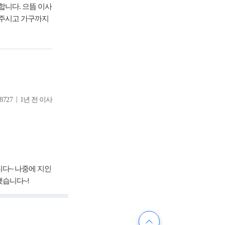
니다. 으뜸 이사
해주시고 가구까지
|
8727
1년 전 이사
니다~ 나중에 지인
했습니다~!