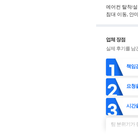
에어컨 탈착/설
침대 이동, 안
업체 장점
실제 후기를 남
책임
요청을
시간을
팀 분위기가