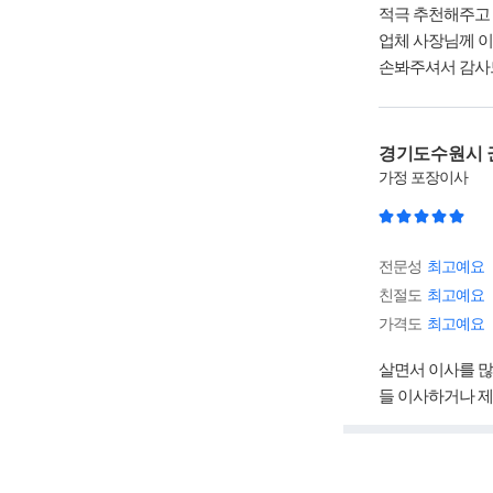
적극 추천해주고 
업체 사장님께 
손봐주셔서 감사드
경기도수원시 
가정
포장이사
전문성
최고예요
친절도
최고예요
가격도
최고예요
살면서 이사를 많
들 이사하거나 제