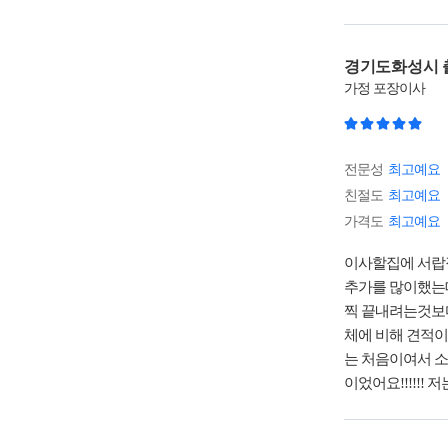
경기도화성시 
가정
포장이사
전문성
최고예요
친절도
최고예요
가격도
최고예요
이사할집에 서랍
추가를 많이했는데 싫은
찍 끝내려는것보
체에 비해 견적이
는 처음이여서 소
이었어요!!!!!! 저