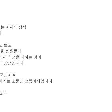
있는 이사의 정석
.
도 보고
이 한 팀원들과
에서 최선을 다하는 것이
의 장점입니다.
내국인이며
하기로 소문난 으뜸이사입니다.
요^^