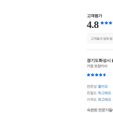
고객평가
4.8
고객들의 업체 평
경기도화성시 
가정
포장이사
전문성
좋아요
친절도
최고예요
가격도
최고예요