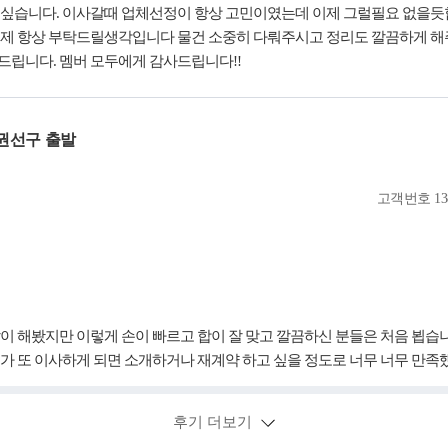
싶습니다. 이사갈때 업체선정이 항상 고민이였는데 이제 그럴필요 없을듯합
이제 항상 부탁드릴생각입니다 물건 소중히 다뤄주시고 정리도 깔끔하게 
립니다. 멤버 모두에게 감사드립니다!!
권선구 출발
고객번호
13
이 해봤지만 이렇게 손이 빠르고 합이 잘 맞고 깔끔하신 분들은 처음 뵙습
가 또 이사하게 되면 소개하거나 재계약 하고 싶을 정도로 너무 너무 만족
후기 더보기