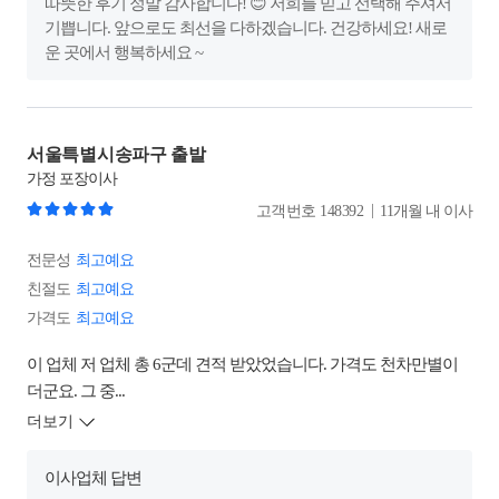
따뜻한 후기 정말 감사합니다! 😊 저희를 믿고 선택해 주셔서
기쁩니다. 앞으로도 최선을 다하겠습니다. 건강하세요! 새로
운 곳에서 행복하세요 ~
서울특별시송파구 출발
가정
포장이사
|
고객번호
148392
11개월 내 이사
전문성
최고예요
친절도
최고예요
가격도
최고예요
이 업체 저 업체 총 6군데 견적 받았었습니다. 가격도 천차만별이
더군요. 그 중...
더보기
이사업체 답변