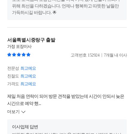
위해 최선을 다하겠습니다. 언제나 행복하고 따뜻한 날들만
가득하시길 바랍니다. 🌟
서울특별시중랑구 출발
가정
포장이사
|
고객번호
152924
7개월 내 이사
전문성
최고예요
친절도
최고예요
가격도
최고예요
제일 처음 연락이 되어 방문 견적을 받았는데 시간이 안되서 늦은
시간으로 예약 했...
더보기
이사업체 답변