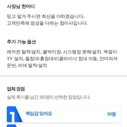
사장님 한마디
믿고 맡겨 주시면 최선을 다하겠습니다.
고객만족에 정성을 다하는 참이사입니다.
추가 가능 옵션
에어컨 탈착/설치, 붙박이장, 시스템장 분해/설치, 벽걸이
TV 설치, 돌침대/흙침대/리클라이너 침대 이동, 안마의자
운반, 비데 탈착/설치
업체 장점
실제 후기를 남긴
181
명이 선택한 장점입니다.
책임감 있어요
93
명