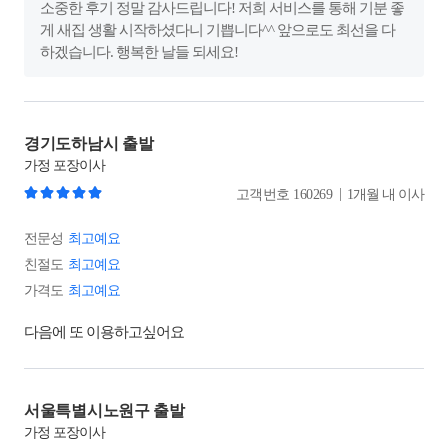
소중한 후기 정말 감사드립니다! 저희 서비스를 통해 기분 좋
게 새집 생활 시작하셨다니 기쁩니다^^ 앞으로도 최선을 다
하겠습니다. 행복한 날들 되세요!
경기도하남시 출발
가정
포장이사
|
고객번호
160269
1개월 내 이사
전문성
최고예요
친절도
최고예요
가격도
최고예요
다음에 또 이용하고싶어요
서울특별시노원구 출발
가정
포장이사