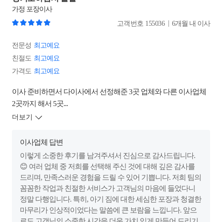
가정
포장이사
|
고객번호
155036
6개월 내 이사
전문성
최고예요
친절도
최고예요
가격도
최고예요
이사 준비하면서 다이사에서 선정해준 3곳 업체와 다른 이사업체
2곳까지 해서 5곳...
더보기
이사업체 답변
이렇게 소중한 후기를 남겨주셔서 진심으로 감사드립니다.
😊 여러 업체 중 저희를 선택해 주신 것에 대해 깊은 감사를
드리며, 만족스러운 경험을 드릴 수 있어 기쁩니다. 저희 팀의
꼼꼼한 작업과 친절한 서비스가 고객님의 마음에 들었다니
정말 다행입니다. 특히, 아기 짐에 대한 세심한 포장과 청결한
마무리가 인상적이었다는 말씀에 큰 보람을 느낍니다. 앞으
로도 고객님의 소중한 시간을 더욱 가치 있게 만들어 드리기