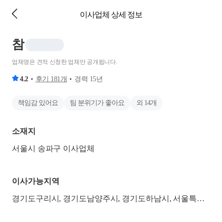
이사업체 상세 정보
참
업체명은 견적 신청한 업체만 공개됩니다.
4.2
후기
181
개
경력
15
년
책임감 있어요
팀 분위기가 좋아요
외
14
개
소재지
서울시 송파구 이사업체
이사가능지역
경기도구리시, 경기도남양주시, 경기도하남시, 서울특별시강동구, 서울특별시광진구, 서울특별시노원구, 서울특별시도봉구, 서울특별시동대문구, 서울특별시성동구, 서울특별시송파구, 서울특별시중랑구