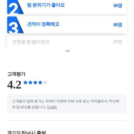
팀 분위기가 좋아요
88
명
견적이 정확해요
88
명
요청을 잘 들어줘요
87
명
고객평가
4.2
고객들의 업체 평가는 위매치 약관에 의해 보호 받는 저작물로서, 무단복
제 및 배포를 금합니다.
자세히
경기도하남시 출발